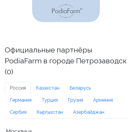
Официальные партнёры
PodiaFarm в городе Петрозаводск
(0)
Россия
Казахстан
Беларусь
Германия
Турция
Грузия
Армения
Сербия
Кыргызстан
Азербайджан
Москва и