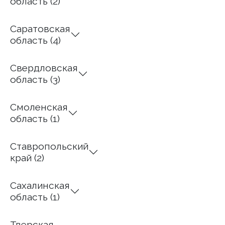
область (2)
Саратовская
область (4)
Свердловская
область (3)
Смоленская
область (1)
Ставропольский
край (2)
Сахалинская
область (1)
Тверская