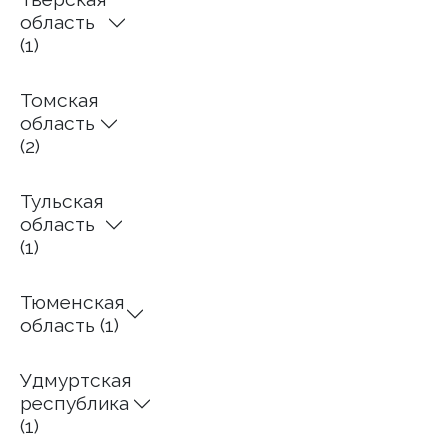
область
(1)
Томская
область
(2)
Тульская
область
(1)
Тюменская
область (1)
Удмуртская
республика
(1)