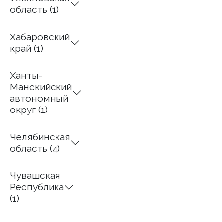
область (1)
Хабаровский
край (1)
Ханты-
Манскийский
автономный
округ (1)
Челябинская
область (4)
Чувашская
Республика
(1)