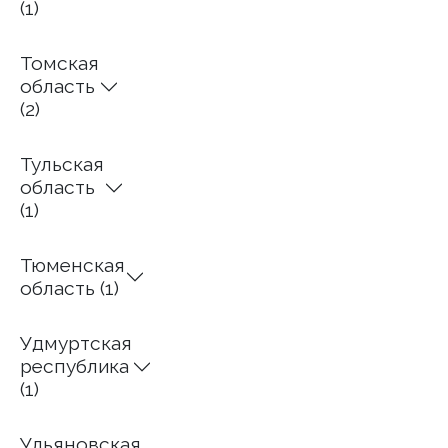
(1)
Томская
область
(2)
Тульская
область
(1)
Тюменская
область (1)
Удмуртская
республика
(1)
Ульяновская