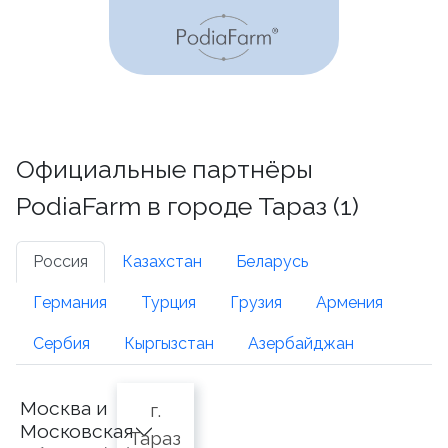
Официальные партнёры
PodiaFarm в городе Тараз (1)
Россия
Казахстан
Беларусь
Германия
Турция
Грузия
Армения
Сербия
Кыргызстан
Азербайджан
Москва и
г.
Московская
Тараз